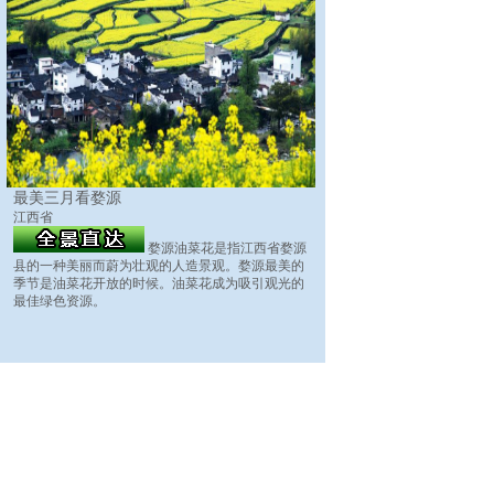
最美三月看婺源
江西省
婺源油菜花是指江西省婺源
县的一种美丽而蔚为壮观的人造景观。婺源最美的
季节是油菜花开放的时候。油菜花成为吸引观光的
最佳绿色资源。